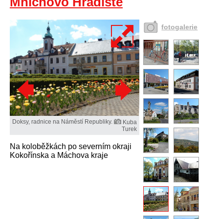
Mnichovo Hradiště
fotogalerie
Doksy, radnice na Náměstí Republiky.
Kuba
Turek
Na koloběžkách po severním okraji
Kokořínska a Máchova kraje