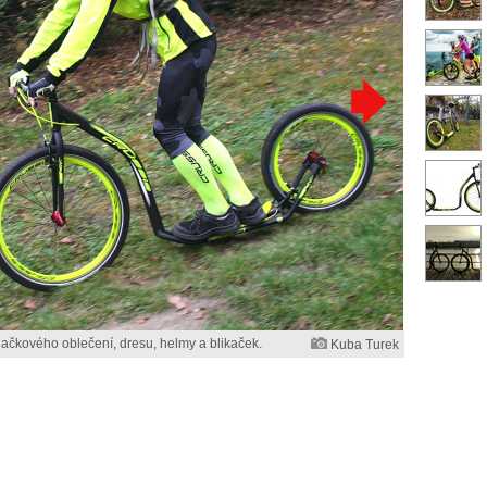
ačkového oblečení, dresu, helmy a blikaček.
Kuba Turek