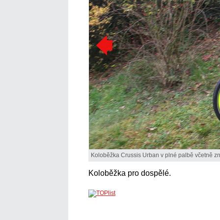
Koloběžka Crussis Urban v plné palbě včetně zn
Koloběžka pro dospělé.