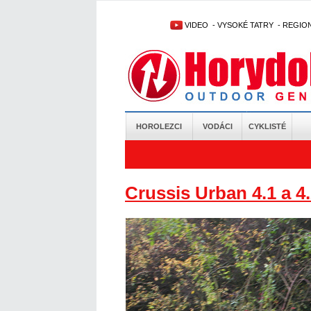
VIDEO
-
VYSOKÉ TATRY
-
REGIO
HOROLEZCI
VODÁCI
CYKLISTÉ
Crussis Urban 4.1 a 4.2