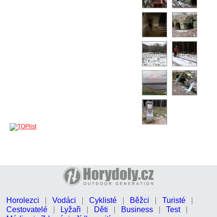
Horolezci
Vodáci
Cyklisté
Běžci
Turisté
Cestovatelé
Lyžaři
Děti
Business
Test