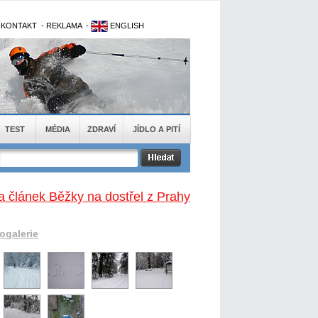
-
KONTAKT
-
REKLAMA
-
ENGLISH
TEST
MÉDIA
ZDRAVÍ
JÍDLO A PITÍ
a článek Běžky na dostřel z Prahy
togalerie