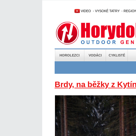
VIDEO
-
VYSOKÉ TATRY
-
REGIO
HOROLEZCI
VODÁCI
CYKLISTÉ
Brdy, na běžky z Kytí