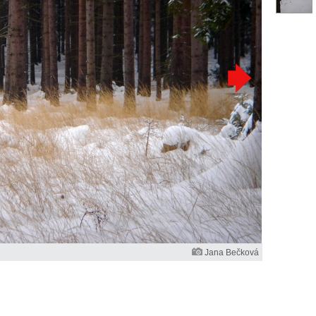
Jana Bečková