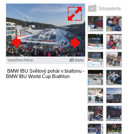
fotogalerie
Vysočina Aréna.
BMW
BMW IBU Světový pohár v biatlonu -
BMW IBU World Cup Biathlon