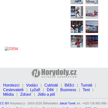
Horolezci
Vodáci
Cyklisté
Běžci
Turisté
Cestovatelé
Lyžaři
Děti
Business
Test
Média
Zdraví
Jídlo a pití
CC-BY
Horydoly.cz - 2003-2026 Šéfredaktor:
Jakub Turek
, tel.: +420 728 892 898 -