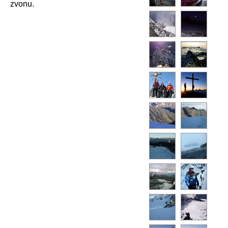
zvonu.