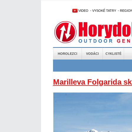
VIDEO
-
VYSOKÉ TATRY
-
REGIO
HOROLEZCI
VODÁCI
CYKLISTÉ
Marilleva Folgarida sk