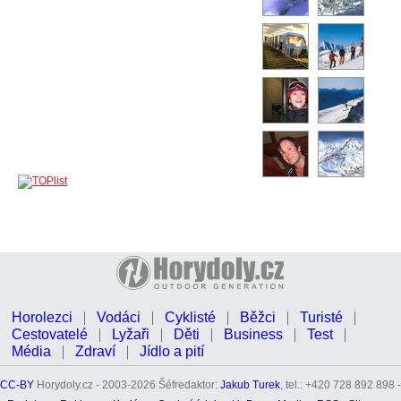
Horolezci
Vodáci
Cyklisté
Běžci
Turisté
Cestovatelé
Lyžaři
Děti
Business
Test
Média
Zdraví
Jídlo a pití
CC-BY
Horydoly.cz - 2003-2026 Šéfredaktor:
Jakub Turek
, tel.: +420 728 892 898 -