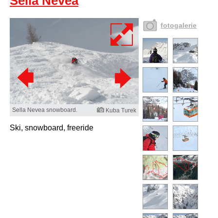
Sella Nevea
fotogalerie
Sella Nevea snowboard.
Kuba Turek
Ski, snowboard, freeride