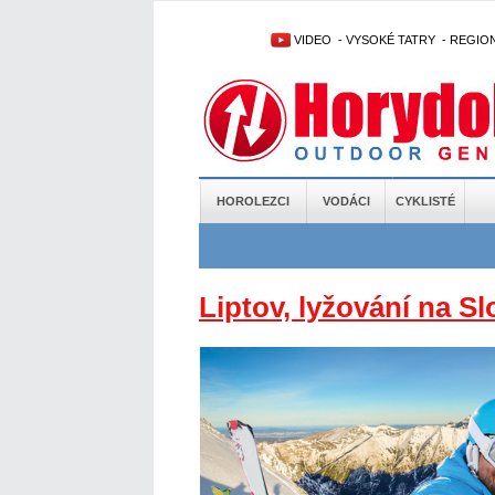
VIDEO
-
VYSOKÉ TATRY
-
REGIO
HOROLEZCI
VODÁCI
CYKLISTÉ
Liptov, lyžování na S