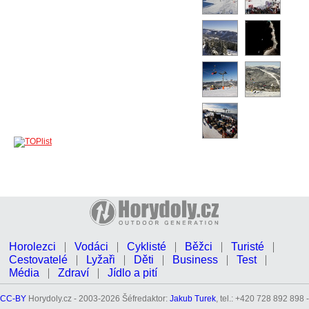
Horolezci
Vodáci
Cyklisté
Běžci
Turisté
Cestovatelé
Lyžaři
Děti
Business
Test
Média
Zdraví
Jídlo a pití
CC-BY
Horydoly.cz - 2003-2026 Šéfredaktor:
Jakub Turek
, tel.: +420 728 892 898 -