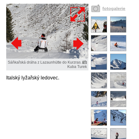
fotogalerie
Sáňkařská dráha z Lazaunhütte do Kurzras.
Kuba Turek
Italský lyžařský ledovec.