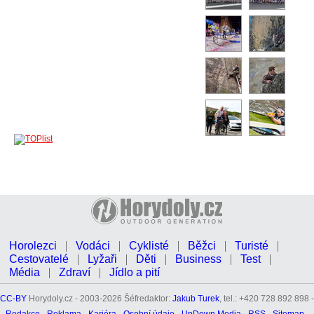
Horolezci
Vodáci
Cyklisté
Běžci
Turisté
Cestovatelé
Lyžaři
Děti
Business
Test
Média
Zdraví
Jídlo a pití
CC-BY
Horydoly.cz - 2003-2026 Šéfredaktor:
Jakub Turek
, tel.: +420 728 892 898 -