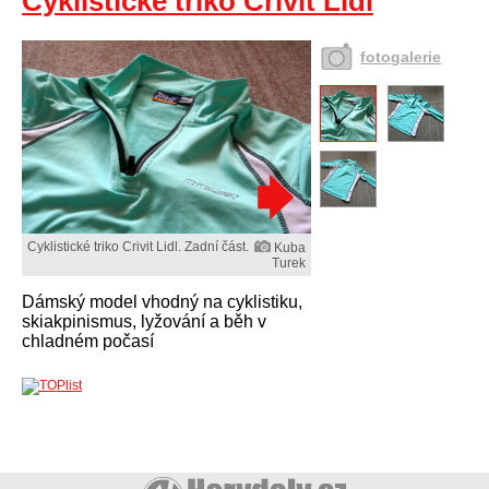
Cyklistické triko Crivit Lidl
fotogalerie
Cyklistické triko Crivit Lidl. Zadní část.
Kuba
Turek
Dámský model vhodný na cyklistiku,
skiakpinismus, lyžování a běh v
chladném počasí