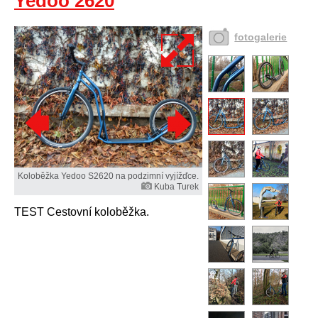
Yedoo 2620
fotogalerie
Koloběžka Yedoo S2620 na podzimní vyjížďce.
Kuba Turek
TEST Cestovní koloběžka.