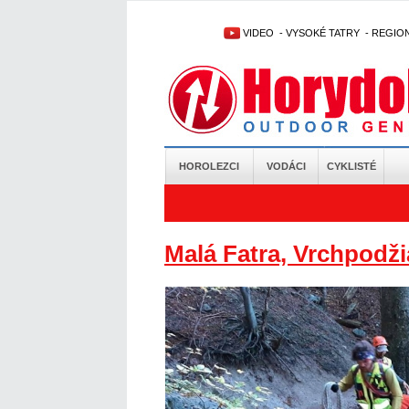
VIDEO
-
VYSOKÉ TATRY
-
REGIO
HOROLEZCI
VODÁCI
CYKLISTÉ
Malá Fatra, Vrchpodži