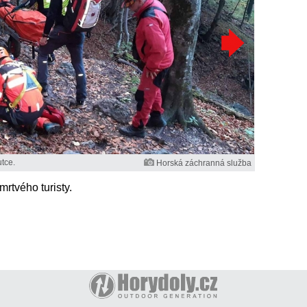
tce.
Horská záchranná služba
rtvého turisty.