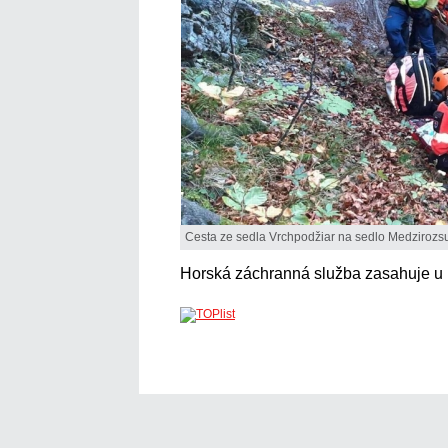
Cesta ze sedla Vrchpodžiar na sedlo Medzirozsu
Horská záchranná služba zasahuje u m