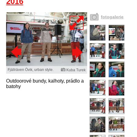
2016
fotogalerie
Fjällräven Övik, urban style.
Kuba Turek
Outdoorové bundy, kalhoty, prádlo a
batohy