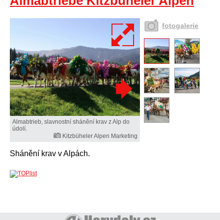
Almabtriebe Kitzbüheler Alpen
fotogalerie
Almabtrieb, slavnostní shánění krav z Alp do
údolí.
Kitzbüheler Alpen Marketing
Shánění krav v Alpách.