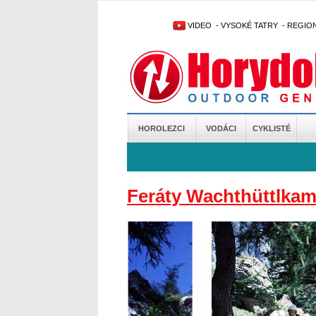
VIDEO
-
VYSOKÉ TATRY
-
REGIO
HOROLEZCI
VODÁCI
CYKLISTÉ
Feráty Wachthüttlka