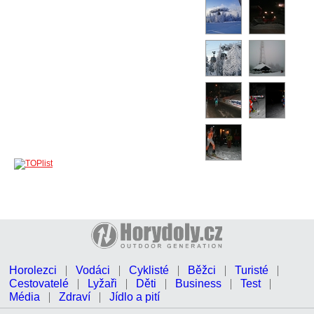
Horolezci
Vodáci
Cyklisté
Běžci
Turisté
Cestovatelé
Lyžaři
Děti
Business
Test
Média
Zdraví
Jídlo a pití