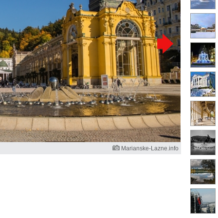
Marianske-Lazne.info