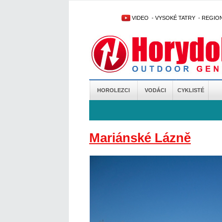
VIDEO
-
VYSOKÉ TATRY
-
REGIO
HOROLEZCI
VODÁCI
CYKLISTÉ
Mariánské Lázně