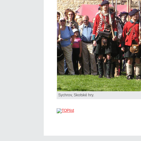
Sychrov, Skotské hry.