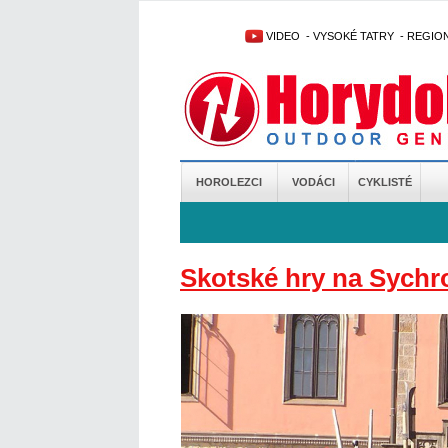
VIDEO
-
VYSOKÉ TATRY
-
REGIO
HOROLEZCI
VODÁCI
CYKLISTÉ
Skotské hry na Sychr