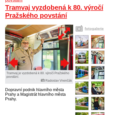
povstání
Tramvaj vyzdobená k 80. výročí
Pražského povstání
fotogalerie
Tramvaj je vyzdobená k 80. výročí Pražského
povstání.
Radoslav Vnenčák
Dopravní podnik hlavního města
Prahy a Magistrát hlavního města
Prahy.