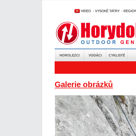
VIDEO
-
VYSOKÉ TATRY
-
REGIO
HOROLEZCI
VODÁCI
CYKLISTÉ
Galerie obrázků