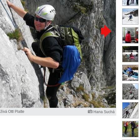
ívá Ottl Platte
Hana Suchá