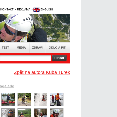
-
KONTAKT
-
REKLAMA
-
ENGLISH
TEST
MÉDIA
ZDRAVÍ
JÍDLO A PITÍ
Zpět na autora Kuba Turek
togalerie