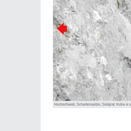
Hochschwab, Schartenspitze, Südgrat. Kuba si už