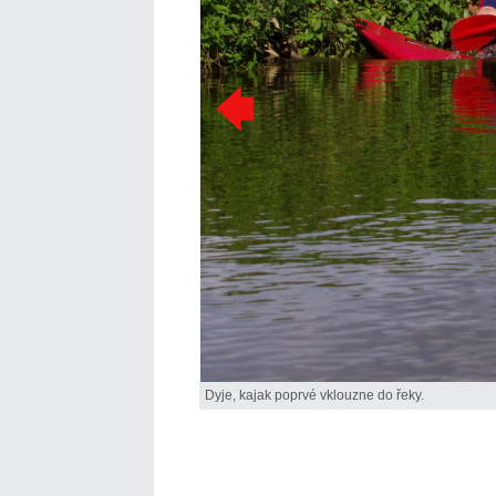
Dyje, kajak poprvé vklouzne do řeky.