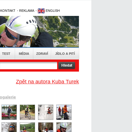
-
KONTAKT
-
REKLAMA
-
ENGLISH
TEST
MÉDIA
ZDRAVÍ
JÍDLO A PITÍ
Zpět na autora Kuba Turek
togalerie