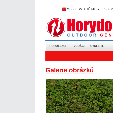
VIDEO
-
VYSOKÉ TATRY
-
REGIO
HOROLEZCI
VODÁCI
CYKLISTÉ
Galerie obrázků