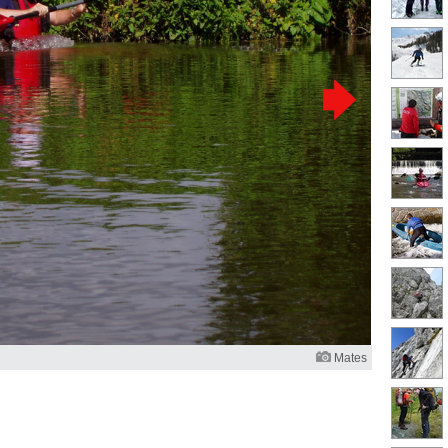
Mates