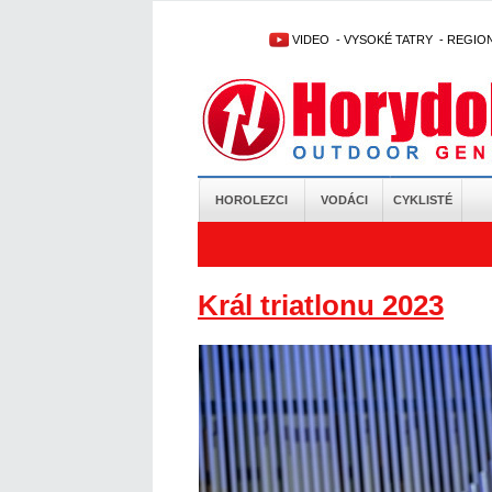
VIDEO
-
VYSOKÉ TATRY
-
REGIO
HOROLEZCI
VODÁCI
CYKLISTÉ
Král triatlonu 2023