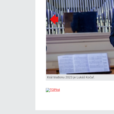
Král triatlonu 2023 je Lukáš Kočař.