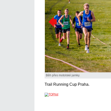
Běh přes motolské jamky.
Trail Running Cup Praha.