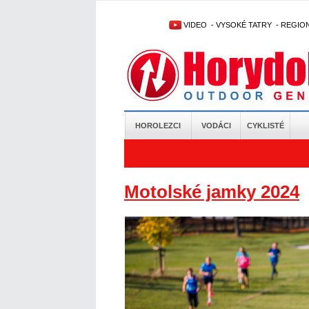
VIDEO
-
VYSOKÉ TATRY
-
REGIO
HOROLEZCI
VODÁCI
CYKLISTÉ
Motolské jamky 2024