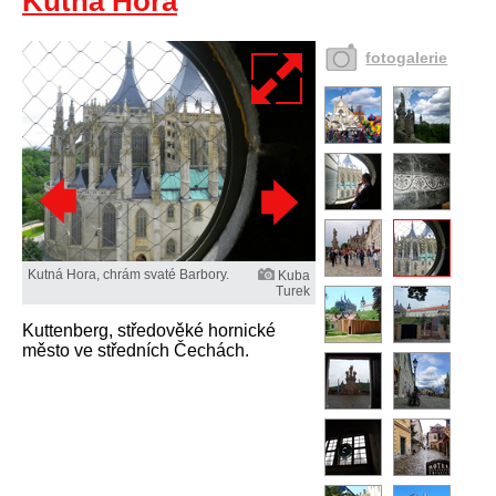
Kutná Hora
fotogalerie
Kutná Hora, chrám svaté Barbory.
Kuba
Turek
Kuttenberg, středověké hornické
město ve středních Čechách.