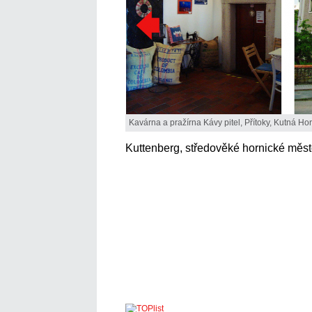
Kavárna a pražírna Kávy pitel, Přítoky, Kutná Hor
Kuttenberg, středověké hornické měst