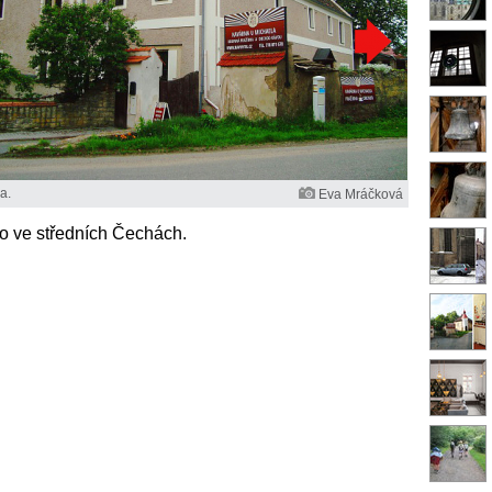
a.
Eva Mráčková
o ve středních Čechách.