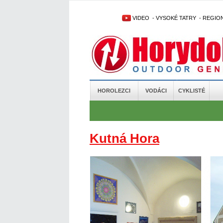
VIDEO
-
VYSOKÉ TATRY
-
REGIO
HOROLEZCI
VODÁCI
CYKLISTÉ
Kutná Hora