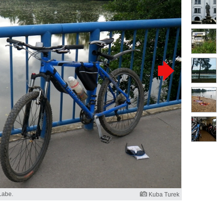
Labe.
Kuba Turek