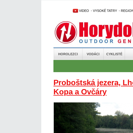
VIDEO
-
VYSOKÉ TATRY
-
REGIO
HOROLEZCI
VODÁCI
CYKLISTÉ
Proboštská jezera, Lh
Kopa a Ovčáry