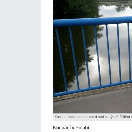
Kostelec nad Labem: most nad starým řečištěm 
Koupání v Polabí