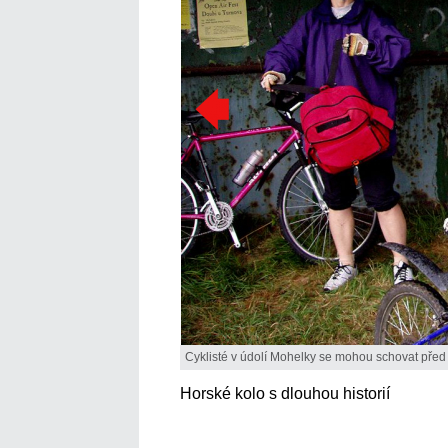
Cyklisté v údolí Mohelky se mohou schovat pře
Horské kolo s dlouhou historií