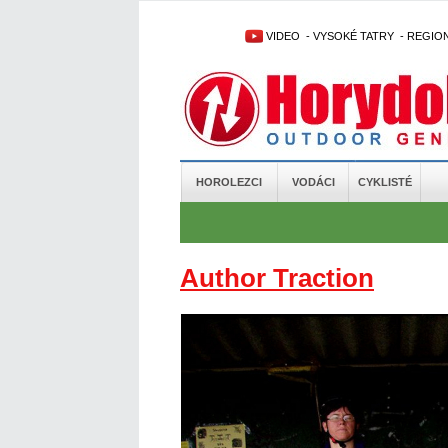
VIDEO
-
VYSOKÉ TATRY
-
REGIO
HOROLEZCI
VODÁCI
CYKLISTÉ
Author Traction