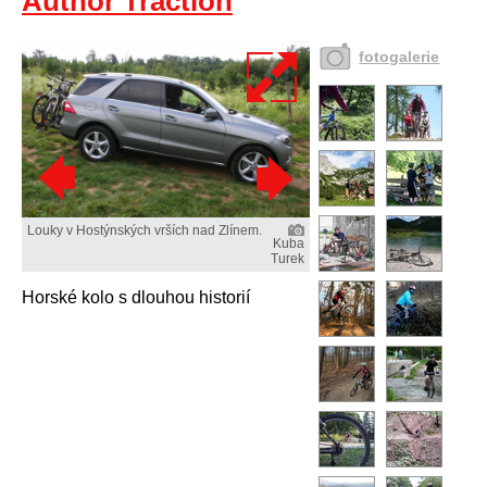
Author Traction
fotogalerie
Louky v Hostýnských vrších nad Zlínem.
Kuba
Turek
Horské kolo s dlouhou historií