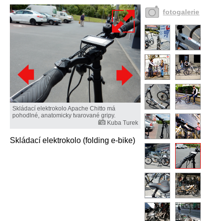
fotogalerie
Skládací elektrokolo Apache Chitto má
pohodlné, anatomicky tvarované gripy.
Kuba Turek
Skládací elektrokolo (folding e-bike)