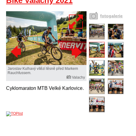
Bike Valachy 2021
fotogalerie
Jaroslav Kulhavý vítězí těsně před Markem
Rauchfussem.
Valachy
Cyklomaraton MTB Velké Karlovice.