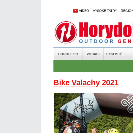
VIDEO
-
VYSOKÉ TATRY
-
REGIO
HOROLEZCI
VODÁCI
CYKLISTÉ
Bike Valachy 2021