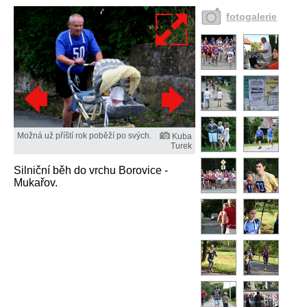
fotogalerie
Možná už příští rok poběží po svých.
Kuba
Turek
Silniční běh do vrchu Borovice -
Mukařov.