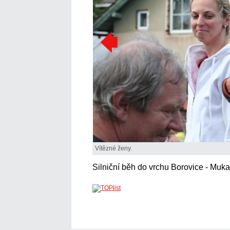
Vítězné ženy.
Silniční běh do vrchu Borovice - Muka