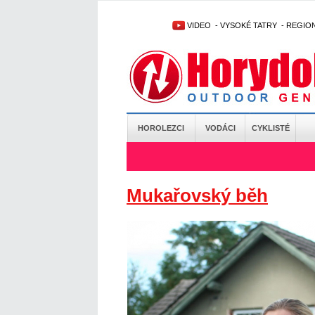
VIDEO
-
VYSOKÉ TATRY
-
REGIO
HOROLEZCI
VODÁCI
CYKLISTÉ
Mukařovský běh