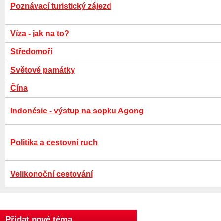
Poznávací turistický zájezd
Víza - jak na to?
Středomoří
Světové památky
Čína
Indonésie - výstup na sopku Agong
Politika a cestovní ruch
Velikonoční cestování
Přidat nové téma