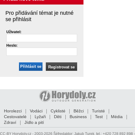
Pro přidávání témat je nutné
se přihlásit
Uživatel:
Heslo:
Přihlásit se
Registrovat se
Horolezci
Vodáci
Cyklisté
Běžci
Turisté
Cestovatelé
Lyžaři
Děti
Business
Test
Média
Zdraví
Jídlo a pití
CC-BY
Horydoly.cz - 2003-2026 Šéfredaktor:
Jakub Turek
, tel.: +420 728 892 898 -