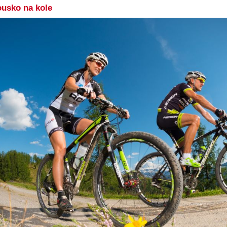
ousko na kole