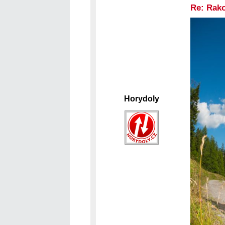
Re: Rak
Horydoly