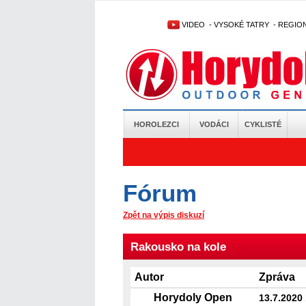
VIDEO
-
VYSOKÉ TATRY
-
REGIO
HOROLEZCI
VODÁCI
CYKLISTÉ
Fórum
Zpět na výpis diskuzí
Rakousko na kole
Autor
Zpráva
Horydoly Open
13.7.2020