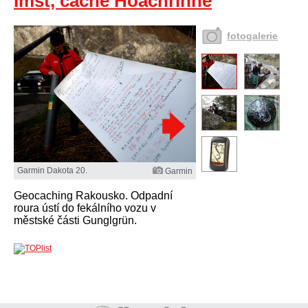
Imst, cache Hoachrinne
fotogalerie
Garmin Dakota 20.
Garmin
Geocaching Rakousko. Odpadní
roura ústí do fekálního vozu v
městské části Gunglgrün.