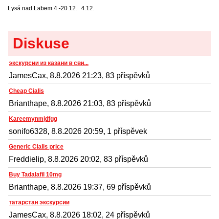
Lysá nad Labem
4.-20.12.
4.12.
Diskuse
экскурсии из казани в сви...
JamesCax, 8.8.2026 21:23, 83 příspěvků
Cheap Cialis
Brianthape, 8.8.2026 21:03, 83 příspěvků
Kareemynmjdfgg
sonifo6328, 8.8.2026 20:59, 1 příspěvek
Generic Cialis price
Freddielip, 8.8.2026 20:02, 83 příspěvků
Buy Tadalafil 10mg
Brianthape, 8.8.2026 19:37, 69 příspěvků
татарстан экскурсии
JamesCax, 8.8.2026 18:02, 24 příspěvků