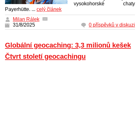
vysokohorské chaty
Payerhütte. ...
celý článek
Milan Rálek
31/8/2025
0 příspěvků v diskuzi
Globální geocaching: 3,3 milionů kešek
Čtvrt století geocachingu