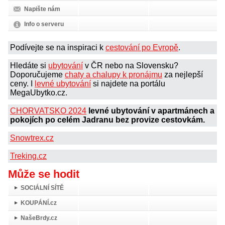
Napište nám
Info o serveru
Podívejte se na inspiraci k
cestování po Evropě
.
Hledáte si
ubytování
v ČR nebo na Slovensku?
Doporučujeme
chaty a chalupy k pronájmu
za nejlepší
ceny. I
levné ubytování
si najdete na portálu
MegaUbytko.cz.
CHORVATSKO 2024
levné ubytování v apartmánech a
pokojích po celém Jadranu bez provize cestovkám.
Snowtrex.cz
Treking.cz
Může se hodit
SOCIÁLNÍ SÍTĚ
KOUPÁNÍ.cz
NašeBrdy.cz