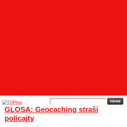
GLOSA: Geocaching straší
policajty