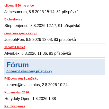
sildenafil 50 mg price
Jamesamura, 8.8.2026 15:14, 31 příspěvků
Dichaelrerce
Stephenjense, 8.8.2026 12:17, 91 příspěvků
смотреть здесь vetryx
JosephPon, 8.8.2026 12:08, 83 příspěvků
Tadalafil Tablet
AlvinLex, 8.8.2026 11:36, 83 příspěvků
Fórum
Zobrazit všechny příspěvky
Půjčovna Aut Španělsko
uxeuen@mailto.plus, 2.8.2026 10:24
Kozí mejdan 2026
Horydoly Open, 1.8.2026 1:38
Re: Jak games