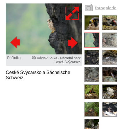
fotogalerie
Poštolka.
Václav Sojka - Národní park
České Švýcarsko
České Švýcarsko a Sächsische
Schweiz.