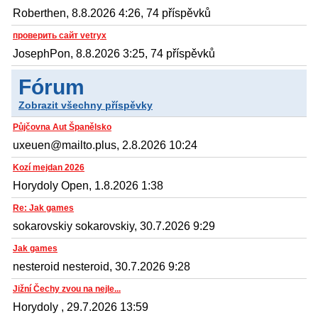
Roberthen, 8.8.2026 4:26, 74 příspěvků
проверить сайт vetryx
JosephPon, 8.8.2026 3:25, 74 příspěvků
Fórum
Zobrazit všechny příspěvky
Půjčovna Aut Španělsko
uxeuen@mailto.plus, 2.8.2026 10:24
Kozí mejdan 2026
Horydoly Open, 1.8.2026 1:38
Re: Jak games
sokarovskiy sokarovskiy, 30.7.2026 9:29
Jak games
nesteroid nesteroid, 30.7.2026 9:28
Jižní Čechy zvou na nejle...
Horydoly , 29.7.2026 13:59