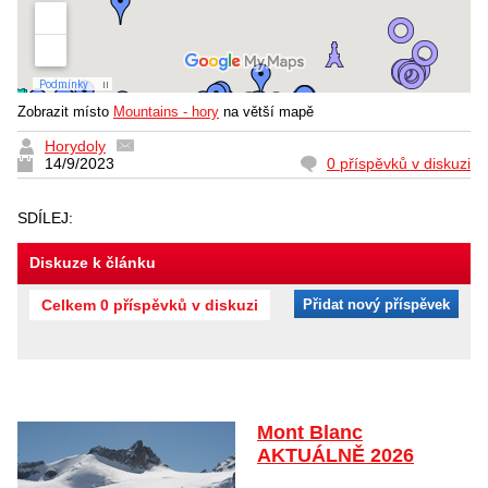
Zobrazit místo
Mountains - hory
na větší mapě
Horydoly
14/9/2023
0 příspěvků v diskuzi
SDÍLEJ:
Diskuze k článku
Celkem 0 příspěvků v diskuzi
Přidat nový příspěvek
Mont Blanc
AKTUÁLNĚ 2026