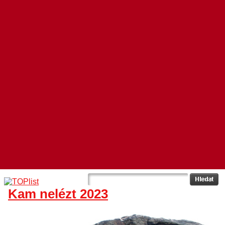
Kam nelézt 2023