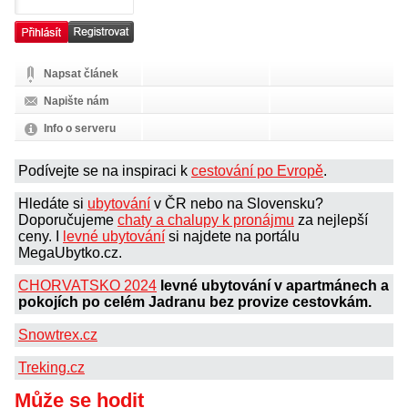
Napsat článek
Napište nám
Info o serveru
Podívejte se na inspiraci k
cestování po Evropě
.
Hledáte si
ubytování
v ČR nebo na Slovensku?
Doporučujeme
chaty a chalupy k pronájmu
za nejlepší
ceny. I
levné ubytování
si najdete na portálu
MegaUbytko.cz.
CHORVATSKO 2024
levné ubytování v apartmánech a
pokojích po celém Jadranu bez provize cestovkám.
Snowtrex.cz
Treking.cz
Může se hodit