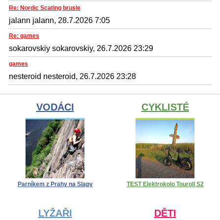
Re: Nordic Scating brusle
jalann jalann, 28.7.2026 7:05
Re: games
sokarovskiy sokarovskiy, 26.7.2026 23:29
games
nesteroid nesteroid, 26.7.2026 23:28
VODÁCI
CYKLISTÉ
Parníkem z Prahy na Slapy
TEST Elektrokolo Touroll S2
LYŽAŘI
DĚTI