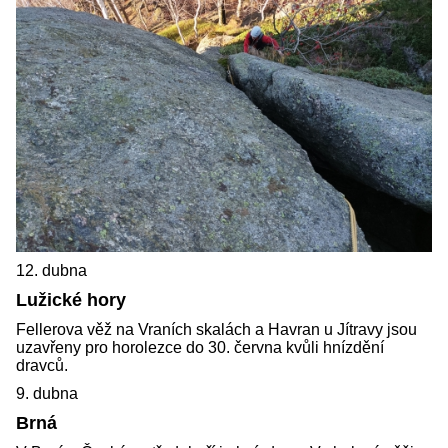
12. dubna
Lužické hory
Fellerova věž na Vraních skalách a Havran u Jítravy jsou
uzavřeny pro horolezce do 30. června kvůli hnízdění
dravců.
9. dubna
Brná