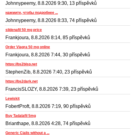
Johnnypeemy, 8.8.2026 9:30, 13 příspěvků
нажмите, чтобы подробнее ...
Johnnypeemy, 8.8.2026 8:33, 74 příspěvků
sildenafil 50 mg price
Frankjoura, 8.8.2026 8:14, 85 příspěvků
Order Viagra 50 mg online
Frankjoura, 8.8.2026 7:44, 30 příspěvků
https://bs2blsp.net
StephenZib, 8.8.2026 7:40, 23 příspěvků
https://bs2dark.net
FrancisSLOZY, 8.8.2026 7:39, 23 příspěvků
Lewiskit
FobertProft, 8.8.2026 7:19, 90 příspěvků
Buy Tadalafil 5mg
Brianthape, 8.8.2026 4:28, 74 příspěvků
Generic Cialis without a ...