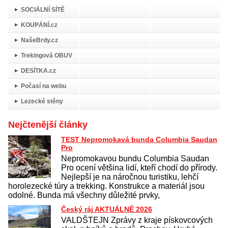
SOCIÁLNÍ SÍTĚ
KOUPÁNÍ.cz
NašeBrdy.cz
Trekingová OBUV
DESÍTKA.cz
Počasí na webu
Lezecké stěny
Nejčtenější články
TEST Nepromokavá bunda Columbia Saudan
Pro
Nepromokavou bundu Columbia Saudan
Pro ocení většina lidí, kteří chodí do přírody.
Nejlepší je na náročnou turistiku, lehčí
horolezecké túry a trekking. Konstrukce a materiál jsou
odolné. Bunda má všechny důležité prvky,
Český ráj AKTUÁLNĚ 2026
VALDŠTEJN Zprávy z kraje pískovcových