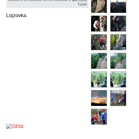
Turek
Lojzovka.