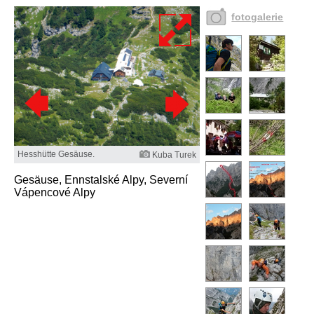
fotogalerie
Hesshütte Gesäuse.
Kuba Turek
Gesäuse, Ennstalské Alpy, Severní
Vápencové Alpy