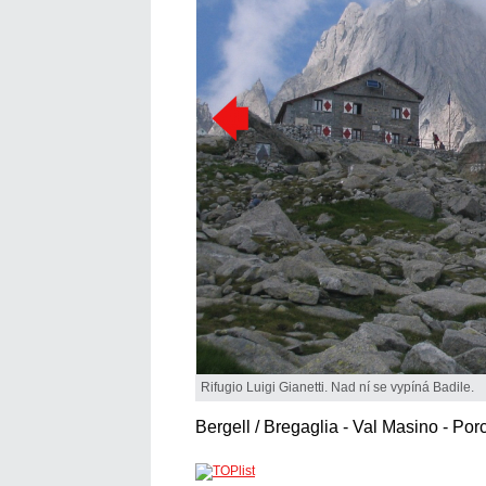
Rifugio Luigi Gianetti. Nad ní se vypíná Badile.
Bergell / Bregaglia - Val Masino - Porc