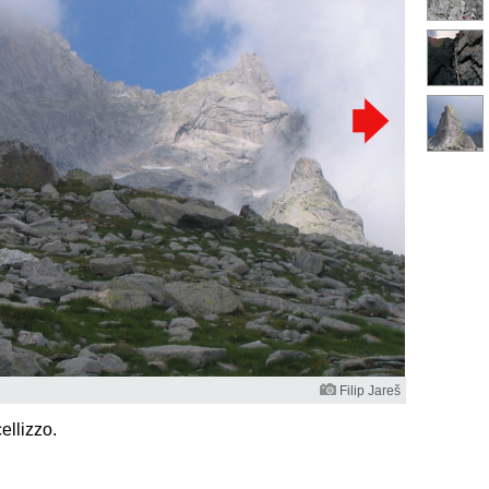
Filip Jareš
ellizzo.