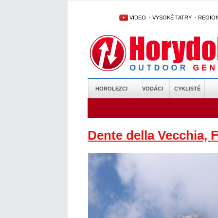
VIDEO
-
VYSOKÉ TATRY
-
REGIO
HOROLEZCI
VODÁCI
CYKLISTÉ
Dente della Vecchia, F