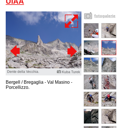
UIAA
fotogalerie
Dente della Vecchia.
Kuba Turek
Bergell / Bregaglia - Val Masino -
Porcellizzo.