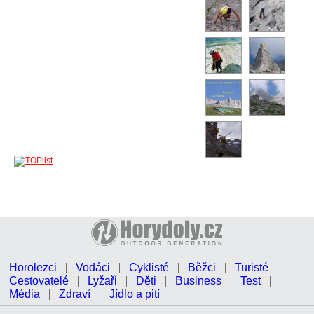
Horolezci
Vodáci
Cyklisté
Běžci
Turisté
Cestovatelé
Lyžaři
Děti
Business
Test
Média
Zdraví
Jídlo a pití