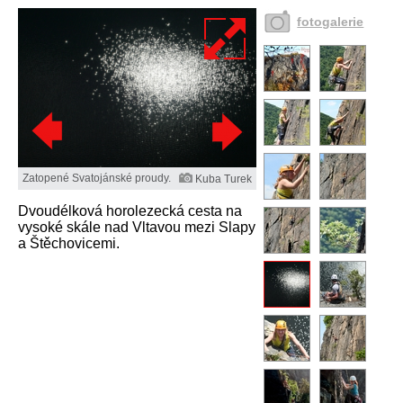
fotogalerie
Zatopené Svatojánské proudy.
Kuba Turek
Dvoudélková horolezecká cesta na
vysoké skále nad Vltavou mezi Slapy
a Štěchovicemi.