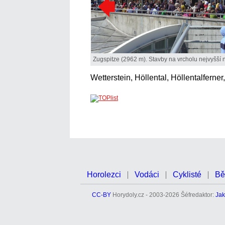
Zugspitze (2962 m). Stavby na vrcholu nejvyšší
Wetterstein, Höllental, Höllentalferne
Horolezci
Vodáci
Cyklisté
Bě
CC-BY
Horydoly.cz - 2003-2026 Šéfredaktor:
Jak