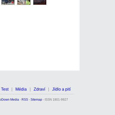
Test
Média
Zdraví
Jídlo a pití
pDown Media
-
RSS
-
Sitemap
- ISSN 1801-9927