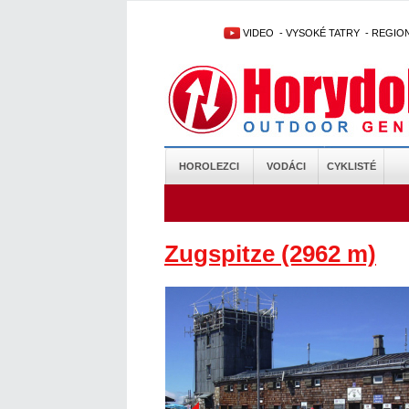
VIDEO
-
VYSOKÉ TATRY
-
REGIO
HOROLEZCI
VODÁCI
CYKLISTÉ
Zugspitze (2962 m)