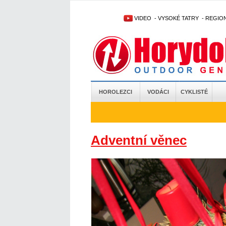
VIDEO
-
VYSOKÉ TATRY
-
REGIO
HOROLEZCI
VODÁCI
CYKLISTÉ
Adventní věnec